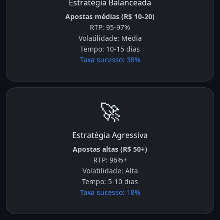
Estratégia Balanceada
Apostas médias (R$ 10-20)
RTP: 95-97%
Volatilidade: Média
Tempo: 10-15 dias
Taxa sucesso: 38%
🚀
Estratégia Agressiva
Apostas altas (R$ 50+)
RTP: 96%+
Volatilidade: Alta
Tempo: 5-10 dias
Taxa sucesso: 18%