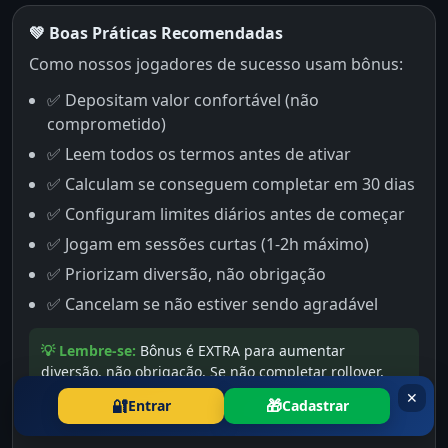
💚 Boas Práticas Recomendadas
Como nossos jogadores de sucesso usam bônus:
✅ Depositam valor confortável (não
comprometido)
✅ Leem todos os termos antes de ativar
✅ Calculam se conseguem completar em 30 dias
✅ Configuram limites diários antes de começar
✅ Jogam em sessões curtas (1-2h máximo)
✅ Priorizam diversão, não obrigação
✅ Cancelam se não estiver sendo agradável
💡 Lembre-se:
Bônus é EXTRA para aumentar
diversão, não obrigação. Se não completar rollover,
não é fracasso - você apenas jogou e se divertiu com
✕
🔐
🎁
Entrar
Cadastrar
dinheiro extra da casa!