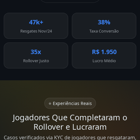
47k+
38%
Resgates Nov/24
Taxa Conversão
35x
R$ 1.950
Rollover Justo
Lucro Médio
⭐ Experiências Reais
Jogadores Que Completaram o
Rollover e Lucraram
Casos verificados via KYC de jogadores que resgataram,