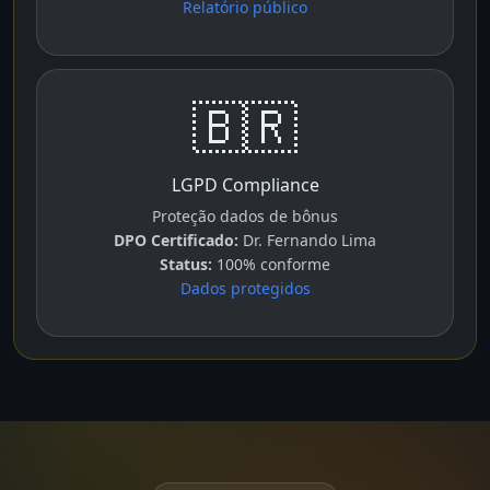
Relatório público
🇧🇷
LGPD Compliance
Proteção dados de bônus
DPO Certificado:
Dr. Fernando Lima
Status:
100% conforme
Dados protegidos