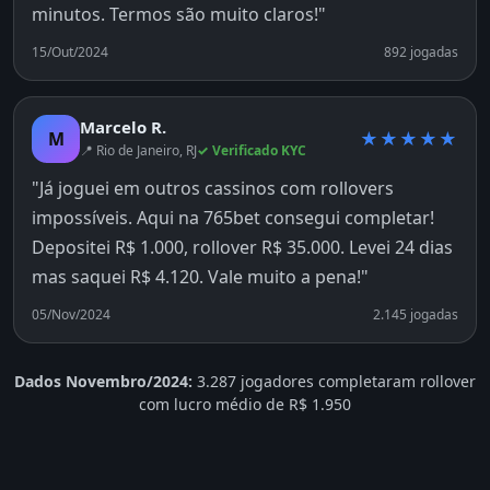
minutos. Termos são muito claros!"
15/Out/2024
892 jogadas
Marcelo R.
M
★★★★★
📍 Rio de Janeiro, RJ
✓ Verificado KYC
"Já joguei em outros cassinos com rollovers
impossíveis. Aqui na 765bet consegui completar!
Depositei R$ 1.000, rollover R$ 35.000. Levei 24 dias
mas saquei R$ 4.120. Vale muito a pena!"
05/Nov/2024
2.145 jogadas
Dados Novembro/2024:
3.287 jogadores completaram rollover
com lucro médio de R$ 1.950