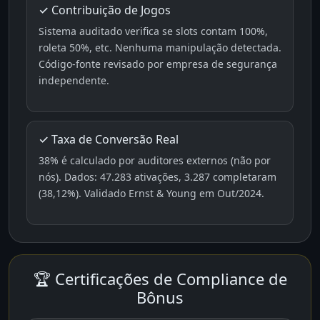
✓ Contribuição de Jogos
Sistema auditado verifica se slots contam 100%,
roleta 50%, etc. Nenhuma manipulação detectada.
Código-fonte revisado por empresa de segurança
independente.
✓ Taxa de Conversão Real
38% é calculado por auditores externos (não por
nós). Dados: 47.283 ativações, 3.287 completaram
(38,12%). Validado Ernst & Young em Out/2024.
🏆 Certificações de Compliance de
Bônus