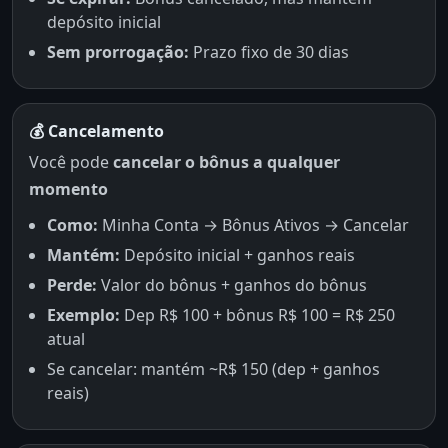
depósito inicial
Sem prorrogação:
Prazo fixo de 30 dias
💰 Cancelamento
Você pode
cancelar o bônus a qualquer
momento
Como:
Minha Conta → Bônus Ativos → Cancelar
Mantém:
Depósito inicial + ganhos reais
Perde:
Valor do bônus + ganhos do bônus
Exemplo:
Dep R$ 100 + bônus R$ 100 = R$ 250
atual
Se cancelar: mantém ~R$ 150 (dep + ganhos
reais)