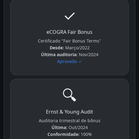
✓
eCOGRA Fair Bonus
Certificado "Fair Bonus Terms"
Desde:
Março/2022
Última auditoria:
Nov/2024
Aprovado ✓
🔍
Ernst & Young Audit
Auditoria trimestral de bônus
Última:
Out/2024
Conformidade:
100%