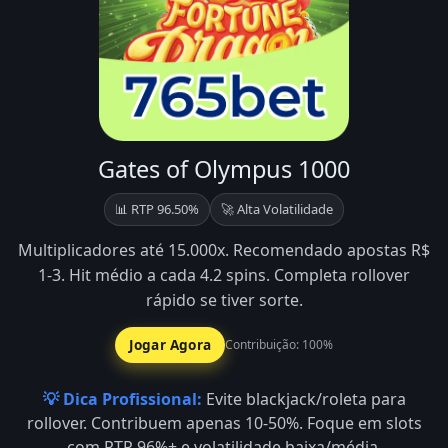
Gates of Olympus 1000
📊 RTP 96.50%
🚀 Alta Volatilidade
Multiplicadores até 15.000x. Recomendado apostas R$
1-3. Hit médio a cada 4.2 spins. Completa rollover
rápido se tiver sorte.
Jogar Agora
Contribuição: 100%
💡 Dica Profissional:
Evite blackjack/roleta para
rollover. Contribuem apenas 10-50%. Foque em slots
com RTP 96%+ e volatilidade baixa/média.