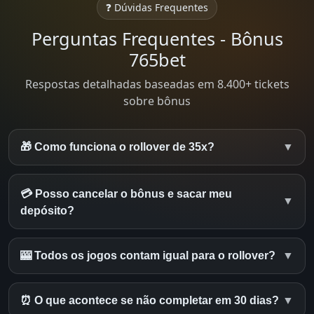
❓ Dúvidas Frequentes
Perguntas Frequentes - Bônus
765bet
Respostas detalhadas baseadas em 8.400+ tickets
sobre bônus
🎁 Como funciona o rollover de 35x?
▼
💳 Posso cancelar o bônus e sacar meu
▼
depósito?
🎰 Todos os jogos contam igual para o rollover?
▼
⏰ O que acontece se não completar em 30 dias?
▼