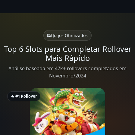
🎰 Jogos Otimizados
Top 6 Slots para Completar Rollover
Mais Rápido
Análise baseada em 47k+ rollovers completados em
Novembro/2024
🔥 #1 Rollover